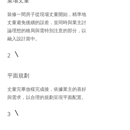
​案場丈量
裝修一間房子從現場丈量開始，精準地
丈量避免後續的誤差，並同時與業主討
論理想的格局與需特別注意的部分，以
融入設計當中。
2
平面規劃
丈量完畢放樣完成後，依據業主的喜好
與需求，以合理的規劃呈現平面配置。
3