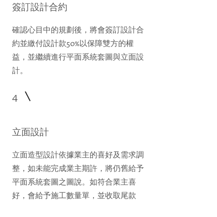
​簽訂設計合約
確認心目中的規劃後，將會簽訂設計合
約並繳付設計款50%以保障雙方的權
益，並繼續進行平面系統套圖與立面設
計。
4
立面設計
立面造型設計依據業主的喜好及需求調
整，如未能完成業主期許，將仍舊給予
平面系統套圖之圖說。如符合業主喜
好，會給予施工數量單，並收取尾款
50%。