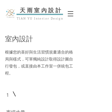
​天雨室內設計
TIAN YU Interior Design
室內設計
根據您的喜好與生活習慣規畫適合的格
局與樣式，可單獨純設計取得設計圖自
行發包，或直接由本工作室一併統包工
程。
1